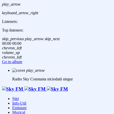
play_arrow
keyboard_arrow_right
Listeners:
Top listeners:
skip_previous
play_arrow
skip_next
00:00
00:00
chevron_left
volume_up
chevron_left
Go to album
play_arrow
Radio Sky Constanta
niciodată singur
Știri
Info-Util
Emisiuni
Muzical