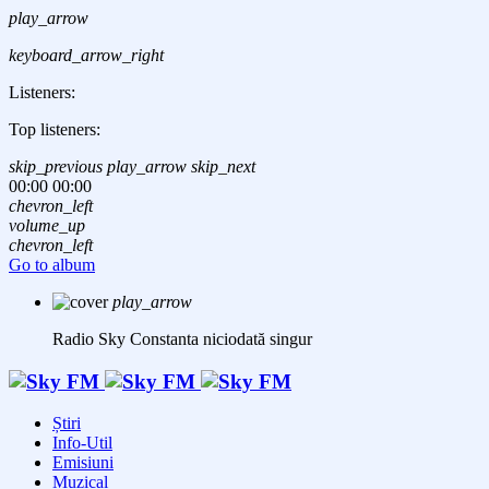
play_arrow
keyboard_arrow_right
Listeners:
Top listeners:
skip_previous
play_arrow
skip_next
00:00
00:00
chevron_left
volume_up
chevron_left
Go to album
play_arrow
Radio Sky Constanta
niciodată singur
Știri
Info-Util
Emisiuni
Muzical