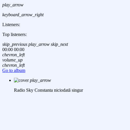
play_arrow
keyboard_arrow_right
Listeners:
Top listeners:
skip_previous
play_arrow
skip_next
00:00
00:00
chevron_left
volume_up
chevron_left
Go to album
play_arrow
Radio Sky Constanta
niciodată singur