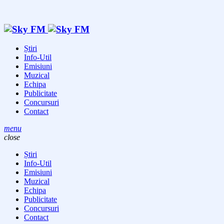
Știri
Info-Util
Emisiuni
Muzical
Echipa
Publicitate
Concursuri
Contact
menu
close
Știri
Info-Util
Emisiuni
Muzical
Echipa
Publicitate
Concursuri
Contact