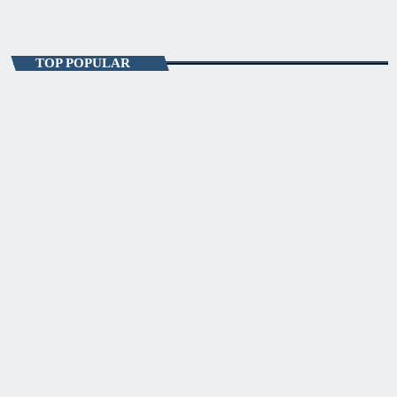
Fitze de Weekend
TOP POPULAR