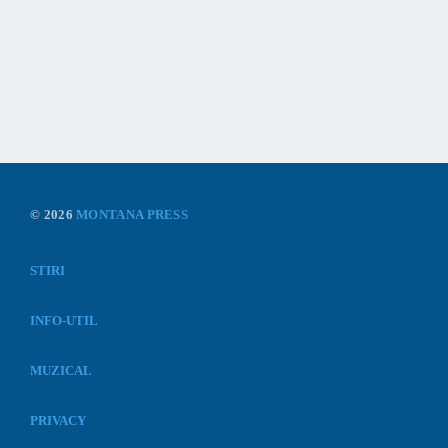
© 2026
MONTANA PRESS
STIRI
INFO-UTIL
MUZICAL
PRIVACY