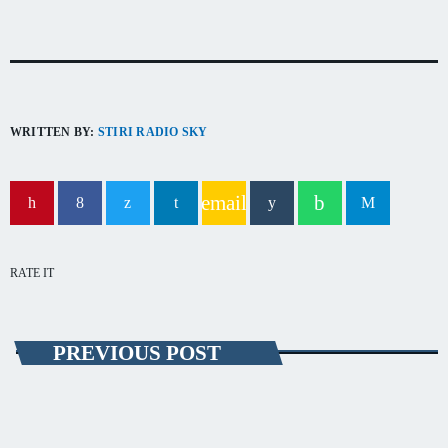
capitala verii din România
WRITTEN BY:
STIRI RADIO SKY
email
RATE IT
PREVIOUS POST
ADMINISTRAȚIE