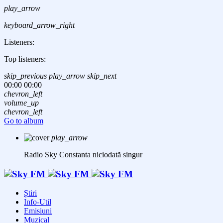
play_arrow
keyboard_arrow_right
Listeners:
Top listeners:
skip_previous
play_arrow
skip_next
00:00
00:00
chevron_left
volume_up
chevron_left
Go to album
play_arrow
Radio Sky Constanta
niciodată singur
Știri
Info-Util
Emisiuni
Muzical