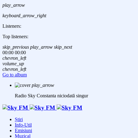
play_arrow
keyboard_arrow_right
Listeners:
Top listeners:
skip_previous
play_arrow
skip_next
00:00
00:00
chevron_left
volume_up
chevron_left
Go to album
play_arrow
Radio Sky Constanta
niciodată singur
Știri
Info-Util
Emisiuni
Muzical