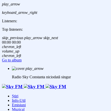
play_arrow
keyboard_arrow_right
Listeners:
Top listeners:
skip_previous
play_arrow
skip_next
00:00
00:00
chevron_left
volume_up
chevron_left
Go to album
play_arrow
Radio Sky Constanta
niciodată singur
Știri
Info-Util
Emisiuni
Muzical