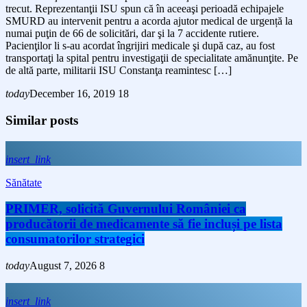
trecut. Reprezentanţii ISU spun că în aceeaşi perioadă echipajele
SMURD au intervenit pentru a acorda ajutor medical de urgență la
numai puţin de 66 de solicitări, dar şi la 7 accidente rutiere.
Pacienţilor li s-au acordat îngrijiri medicale şi după caz, au fost
transportaţi la spital pentru investigaţii de specialitate amănunţite. Pe
de altă parte, militarii ISU Constanţa reamintesc […]
today
December 16, 2019
18
Similar posts
insert_link
Sănătate
PRIMER, solicită Guvernului României ca
producătorii de medicamente să fie incluși pe lista
consumatorilor strategici
today
August 7, 2026
8
insert_link