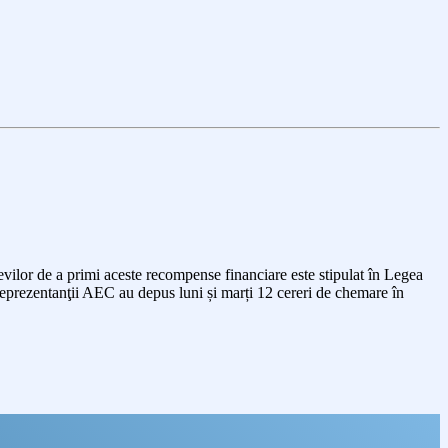
levilor de a primi aceste recompense financiare este stipulat în Legea
 Reprezentanţii AEC au depus luni și marți 12 cereri de chemare în