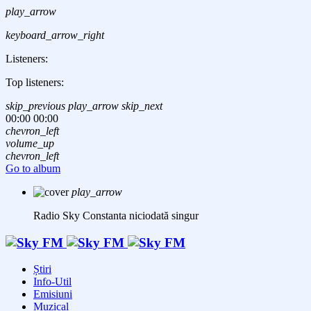
play_arrow
keyboard_arrow_right
Listeners:
Top listeners:
skip_previous
play_arrow
skip_next
00:00
00:00
chevron_left
volume_up
chevron_left
Go to album
play_arrow
Radio Sky Constanta
niciodată singur
Știri
Info-Util
Emisiuni
Muzical