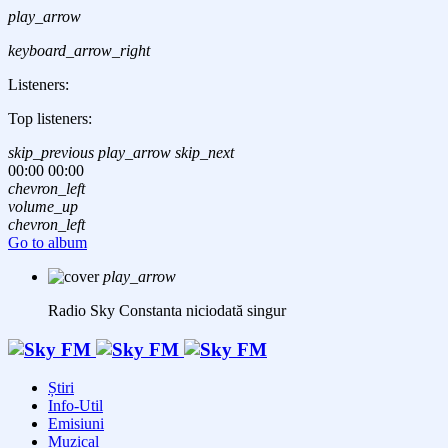
play_arrow
keyboard_arrow_right
Listeners:
Top listeners:
skip_previous
play_arrow
skip_next
00:00
00:00
chevron_left
volume_up
chevron_left
Go to album
play_arrow
Radio Sky Constanta
niciodată singur
Știri
Info-Util
Emisiuni
Muzical