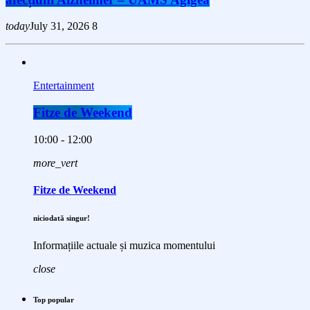
today
July 31, 2026
8
Entertainment
Fitze de Weekend
10:00 - 12:00
more_vert
Fitze de Weekend
niciodată singur!
Informațiile actuale și muzica momentului
close
Top popular