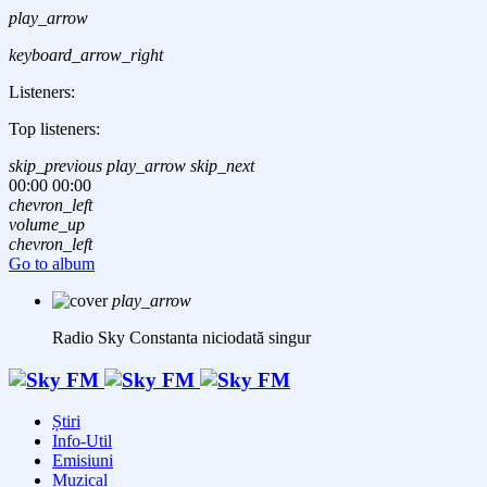
play_arrow
keyboard_arrow_right
Listeners:
Top listeners:
skip_previous
play_arrow
skip_next
00:00
00:00
chevron_left
volume_up
chevron_left
Go to album
play_arrow
Radio Sky Constanta
niciodată singur
Știri
Info-Util
Emisiuni
Muzical