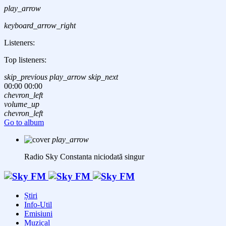
play_arrow
keyboard_arrow_right
Listeners:
Top listeners:
skip_previous
play_arrow
skip_next
00:00
00:00
chevron_left
volume_up
chevron_left
Go to album
play_arrow
Radio Sky Constanta
niciodată singur
Știri
Info-Util
Emisiuni
Muzical