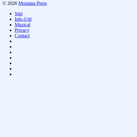
© 2026
Montana Press
Stiri
Info-Util
Muzical
Privacy
Contact