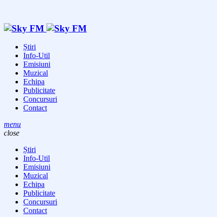
Știri
Info-Util
Emisiuni
Muzical
Echipa
Publicitate
Concursuri
Contact
menu
close
Știri
Info-Util
Emisiuni
Muzical
Echipa
Publicitate
Concursuri
Contact