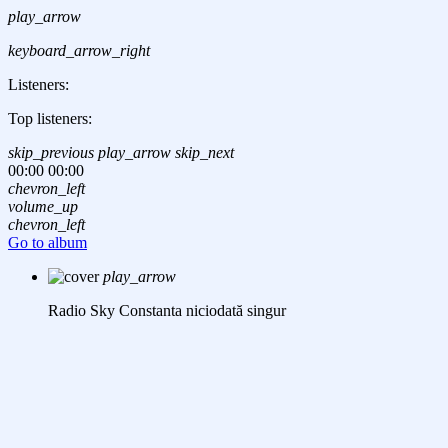
play_arrow
keyboard_arrow_right
Listeners:
Top listeners:
skip_previous
play_arrow
skip_next
00:00
00:00
chevron_left
volume_up
chevron_left
Go to album
play_arrow
Radio Sky Constanta
niciodată singur