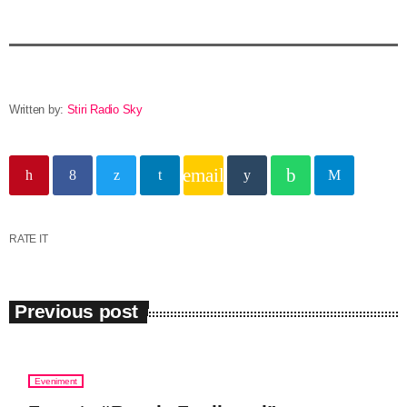
în capitala verii din România
Written by:
Stiri Radio Sky
email
RATE IT
Previous post
Eveniment