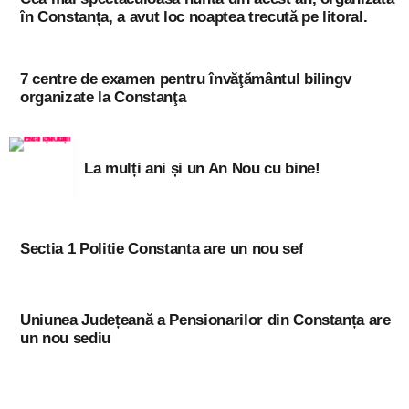
în Constanța, a avut loc noaptea trecută pe litoral.
7 centre de examen pentru învăţământul bilingv
organizate la Constanţa
La mulți ani și un An Nou cu bine!
Sectia 1 Politie Constanta are un nou sef
Uniunea Județeană a Pensionarilor din Constanța are
un nou sediu