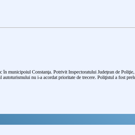
loc în municipoiul Constanţa. Potrivit Inspectoratului Judeţean de Poliţie,
ul autoturismului nu i-a acordat prioritate de trecere. Poliţistul a fost pre