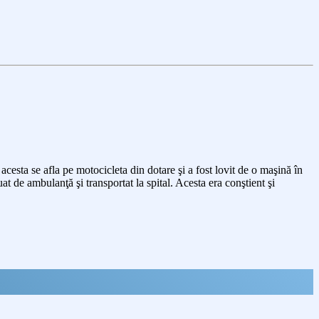
 acesta se afla pe motocicleta din dotare şi a fost lovit de o maşină în
luat de ambulanţă şi transportat la spital. Acesta era conştient şi