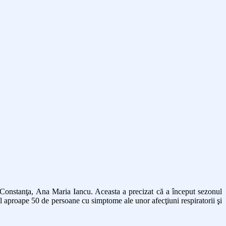
e Constanţa, Ana Maria Iancu. Aceasta a precizat că a început sezonul
ital aproape 50 de persoane cu simptome ale unor afecţiuni respiratorii şi