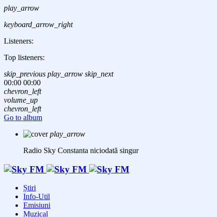
play_arrow
keyboard_arrow_right
Listeners:
Top listeners:
skip_previous
play_arrow
skip_next
00:00
00:00
chevron_left
volume_up
chevron_left
Go to album
play_arrow
Radio Sky Constanta
niciodată singur
Știri
Info-Util
Emisiuni
Muzical