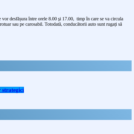
 vor desfășura între orele 8.00 şi 17.00, timp în care se va circula
trotuar sau pe carosabil. Totodată, conducătorii auto sunt rugați să
strategici