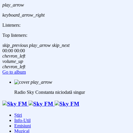
play_arrow
keyboard_arrow_right
Listeners:
Top listeners:
skip_previous
play_arrow
skip_next
00:00
00:00
chevron_left
volume_up
chevron_left
Go to album
play_arrow
Radio Sky Constanta
niciodată singur
Știri
Info-Util
Emisiuni
Muzical