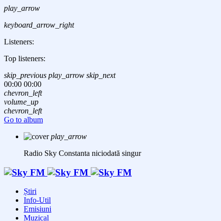
play_arrow
keyboard_arrow_right
Listeners:
Top listeners:
skip_previous
play_arrow
skip_next
00:00
00:00
chevron_left
volume_up
chevron_left
Go to album
play_arrow
Radio Sky Constanta
niciodată singur
Știri
Info-Util
Emisiuni
Muzical