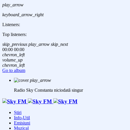
play_arrow
keyboard_arrow_right
Listeners:
Top listeners:
skip_previous
play_arrow
skip_next
00:00
00:00
chevron_left
volume_up
chevron_left
Go to album
play_arrow
Radio Sky Constanta
niciodată singur
Știri
Info-Util
Emisiuni
Muzical