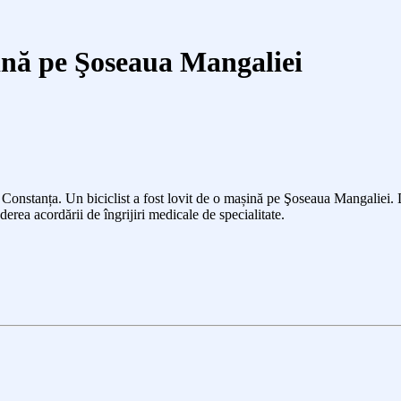
aşină pe Şoseaua Mangaliei
l Constanța. Un biciclist a fost lovit de o mașină pe Şoseaua Mangaliei.
erea acordării de îngrijiri medicale de specialitate.