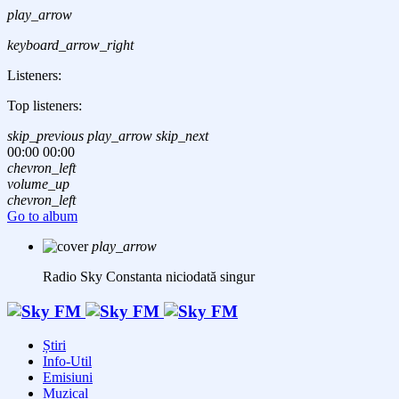
play_arrow
keyboard_arrow_right
Listeners:
Top listeners:
skip_previous
play_arrow
skip_next
00:00
00:00
chevron_left
volume_up
chevron_left
Go to album
play_arrow
Radio Sky Constanta
niciodată singur
Știri
Info-Util
Emisiuni
Muzical