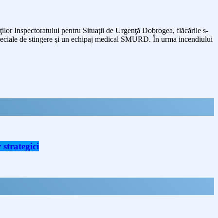
ţilor Inspectoratului pentru Situaţii de Urgenţă Dobrogea, flăcările s-
tospeciale de stingere şi un echipaj medical SMURD. În urma incendiului
strategici