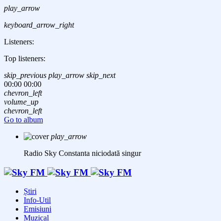
play_arrow
keyboard_arrow_right
Listeners:
Top listeners:
skip_previous
play_arrow
skip_next
00:00
00:00
chevron_left
volume_up
chevron_left
Go to album
play_arrow
Radio Sky Constanta
niciodată singur
Știri
Info-Util
Emisiuni
Muzical