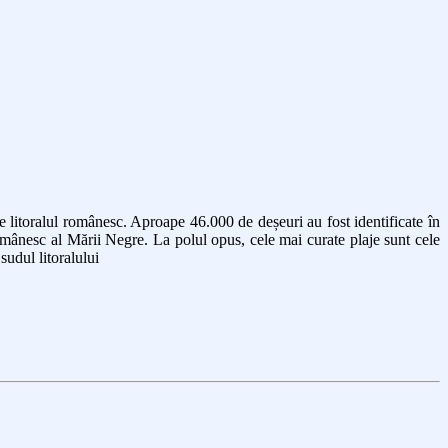
 litoralul românesc. Aproape 46.000 de deșeuri au fost identificate în
omânesc al Mării Negre. La polul opus, cele mai curate plaje sunt cele
udul litoralului