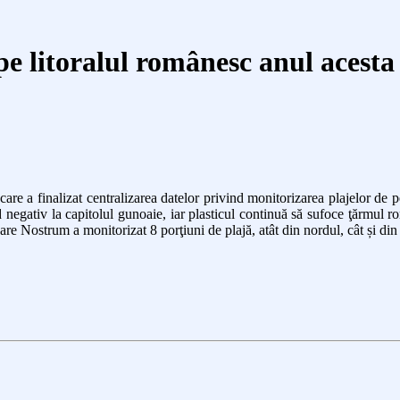
pe litoralul românesc anul acesta
 a finalizat centralizarea datelor privind monitorizarea plajelor de pe
 negativ la capitolul gunoaie, iar plasticul continuă să sufoce ţărmul r
Nostrum a monitorizat 8 porţiuni de plajă, atât din nordul, cât și din s