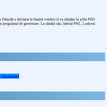
 Dăncilă a declarat la finalul votului că va rămâne la șefia PSD
i din programul de guvernare. La rândul său, liderul PNL, Ludovic
strategici