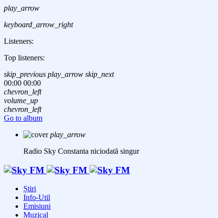
play_arrow
keyboard_arrow_right
Listeners:
Top listeners:
skip_previous
play_arrow
skip_next
00:00
00:00
chevron_left
volume_up
chevron_left
Go to album
play_arrow
Radio Sky Constanta
niciodată singur
Știri
Info-Util
Emisiuni
Muzical