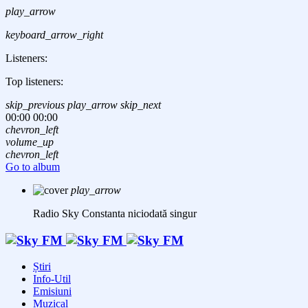
play_arrow
keyboard_arrow_right
Listeners:
Top listeners:
skip_previous
play_arrow
skip_next
00:00
00:00
chevron_left
volume_up
chevron_left
Go to album
play_arrow
Radio Sky Constanta
niciodată singur
Știri
Info-Util
Emisiuni
Muzical