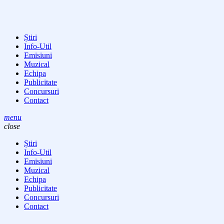
Știri
Info-Util
Emisiuni
Muzical
Echipa
Publicitate
Concursuri
Contact
menu
close
Știri
Info-Util
Emisiuni
Muzical
Echipa
Publicitate
Concursuri
Contact