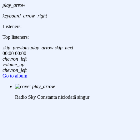
play_arrow
keyboard_arrow_right
Listeners:
Top listeners:
skip_previous
play_arrow
skip_next
00:00
00:00
chevron_left
volume_up
chevron_left
Go to album
play_arrow
Radio Sky Constanta
niciodată singur