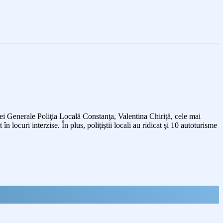
cţiei Generale Poliţia Locală Constanţa, Valentina Chiriţă, cele mai
 locuri interzise. În plus, poliţiştii locali au ridicat şi 10 autoturisme