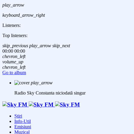
play_arrow
keyboard_arrow_right
Listeners:
Top listeners:
skip_previous
play_arrow
skip_next
00:00
00:00
chevron_left
volume_up
chevron_left
Go to album
play_arrow
Radio Sky Constanta
niciodată singur
Știri
Info-Util
Emisiuni
Muzical