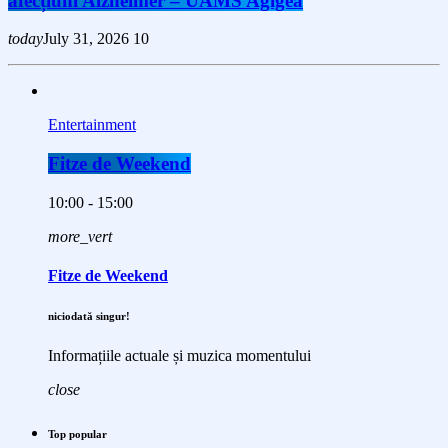
afecțiuni Alzheimer – UAMS Agigea
today
July 31, 2026
10
Entertainment
Fitze de Weekend
10:00 - 15:00
more_vert
Fitze de Weekend
niciodată singur!
Informațiile actuale și muzica momentului
close
Top popular