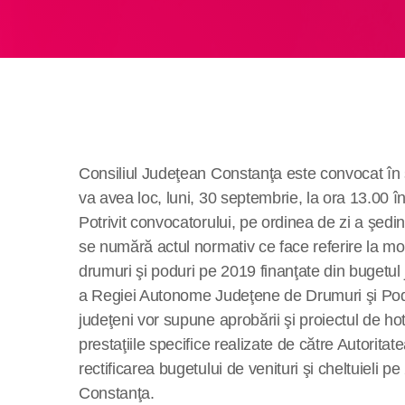
Consiliul Judeţean Constanţa este convocat în 
va avea loc, luni, 30 septembrie, la ora 13.00 î
Potrivit convocatorului, pe ordinea de zi a şedi
se numără actul normativ ce face referire la mod
drumuri şi poduri pe 2019 finanţate din bugetul j
a Regiei Autonome Judeţene de Drumuri şi Poduri,
judeţeni vor supune aprobării şi proiectul de ho
prestaţiile specifice realizate de către Autorit
rectificarea bugetului de venituri şi cheltuieli 
Constanţa.