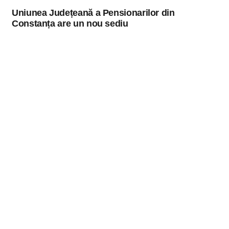
Uniunea Județeană a Pensionarilor din
Constanța are un nou sediu