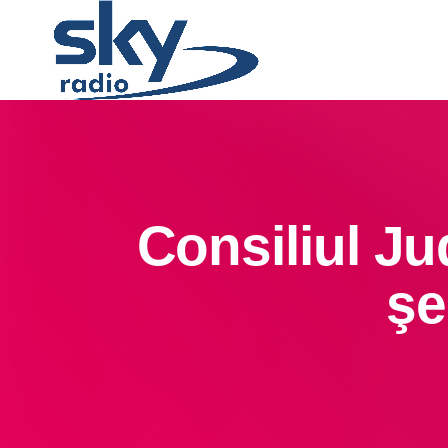
Consiliul J
şe