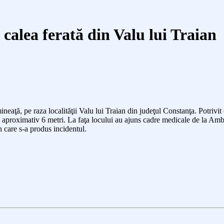
calea ferată din Valu lui Traian
ineaţă, pe raza localităţii Valu lui Traian din judeţul Constanţa. Potriv
e aproximativ 6 metri. La faţa locului au ajuns cadre medicale de la Ambul
n care s-a produs incidentul.