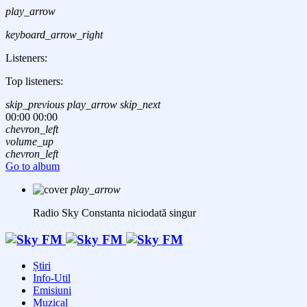
play_arrow
keyboard_arrow_right
Listeners:
Top listeners:
skip_previous
play_arrow
skip_next
00:00
00:00
chevron_left
volume_up
chevron_left
Go to album
play_arrow
Radio Sky Constanta
niciodată singur
Știri
Info-Util
Emisiuni
Muzical