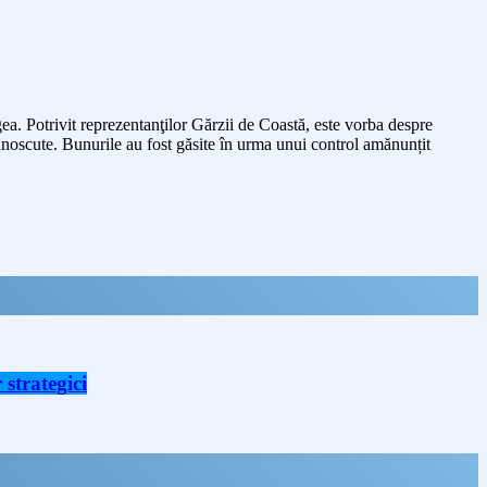
gea. Potrivit reprezentanţilor Gărzii de Coastă, este vorba despre
cunoscute. Bunurile au fost găsite în urma unui control amănunțit
strategici