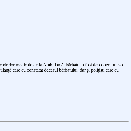
it cadrelor medicale de la Ambulanţă, bărbatul a fost descoperit
într-o
anţă care au constatat decesul bărbatului, dar şi poliţişti care au