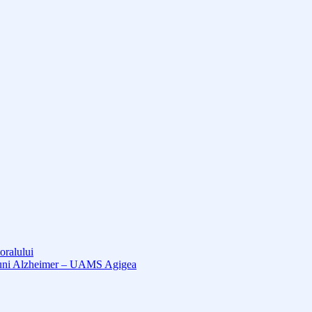
oralului
cțiuni Alzheimer – UAMS Agigea