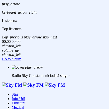
play_arrow
keyboard_arrow_right
Listeners:
Top listeners:
skip_previous
play_arrow
skip_next
00:00
00:00
chevron_left
volume_up
chevron_left
Go to album
play_arrow
Radio Sky Constanta
niciodată singur
Știri
Info-Util
Emisiuni
Muzical