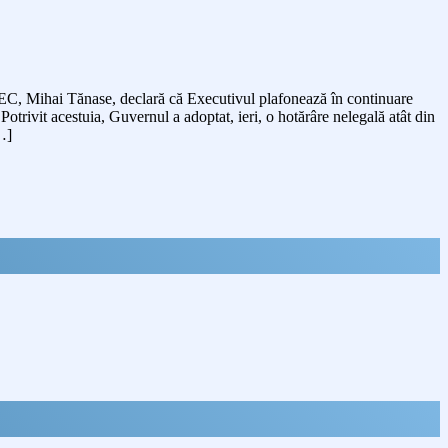
 AEC, Mihai Tănase, declară că Executivul plafonează în continuare
 Potrivit acestuia, Guvernul a adoptat, ieri, o hotărâre nelegală atât din
…]