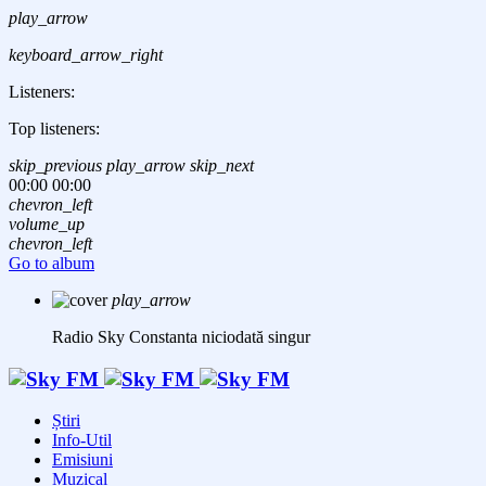
play_arrow
keyboard_arrow_right
Listeners:
Top listeners:
skip_previous
play_arrow
skip_next
00:00
00:00
chevron_left
volume_up
chevron_left
Go to album
play_arrow
Radio Sky Constanta
niciodată singur
Știri
Info-Util
Emisiuni
Muzical