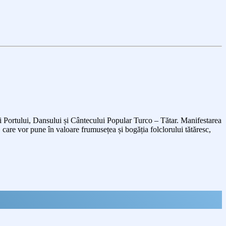
i Portului, Dansului și Cântecului Popular Turco – Tătar. Manifestarea
are vor pune în valoare frumusețea și bogăția folclorului tătăresc,