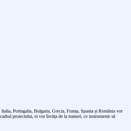
a, Italia, Portugalia, Bulgaria, Grecia, Franța, Spania și România vor
cadrul proiectului, ei vor învăța de la traineri, ce instrumente să