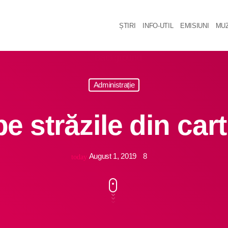
ȘTIRI
INFO-UTIL
EMISIUNI
MUZ
Administrație
e străzile din cart
August 1, 2019
8
today