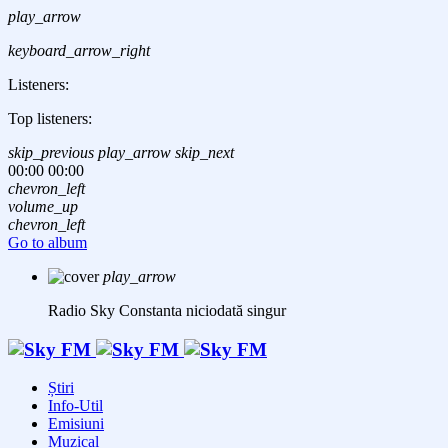
play_arrow
keyboard_arrow_right
Listeners:
Top listeners:
skip_previous
play_arrow
skip_next
00:00
00:00
chevron_left
volume_up
chevron_left
Go to album
play_arrow
Radio Sky Constanta
niciodată singur
Știri
Info-Util
Emisiuni
Muzical