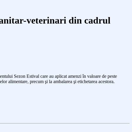
sanitar-veterinari din cadrul
entului Sezon Estival care au aplicat amenzi în valoare de peste
elor alimentare,
precum şi
la ambalarea şi etichetarea acestora.