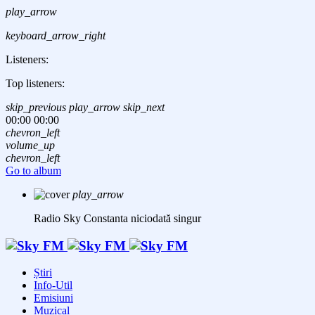
play_arrow
keyboard_arrow_right
Listeners:
Top listeners:
skip_previous
play_arrow
skip_next
00:00
00:00
chevron_left
volume_up
chevron_left
Go to album
play_arrow
Radio Sky Constanta
niciodată singur
Știri
Info-Util
Emisiuni
Muzical