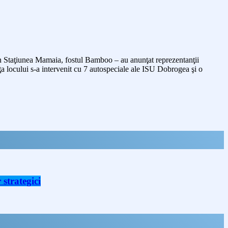
din Staţiunea Mamaia, fostul Bamboo – au anunţat reprezentanţii
aţa locului s-a intervenit cu 7 autospeciale ale ISU Dobrogea şi o
strategici