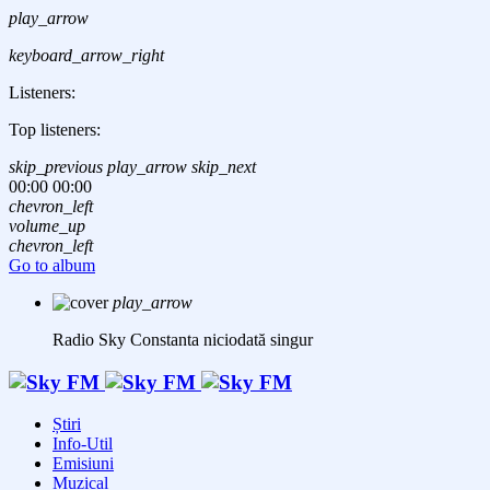
play_arrow
keyboard_arrow_right
Listeners:
Top listeners:
skip_previous
play_arrow
skip_next
00:00
00:00
chevron_left
volume_up
chevron_left
Go to album
play_arrow
Radio Sky Constanta
niciodată singur
Știri
Info-Util
Emisiuni
Muzical