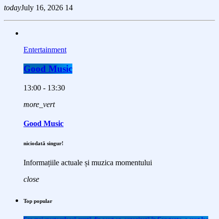
today
July 16, 2026
14
Entertainment
Good Music
13:00 - 13:30
more_vert
Good Music
niciodată singur!
Informațiile actuale și muzica momentului
close
Top popular