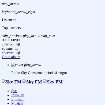
play_arrow
keyboard_arrow_right
Listeners:
Top listeners:
skip_previous
play_arrow
skip_next
00:00
00:00
chevron_left
volume_up
chevron_left
Go to album
play_arrow
Radio Sky Constanta
niciodată singur
Știri
Info-Util
Emisiuni
Muzical