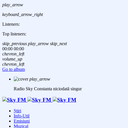
play_arrow
keyboard_arrow_right
Listeners:
Top listeners:
skip_previous
play_arrow
skip_next
00:00
00:00
chevron_left
volume_up
chevron_left
Go to album
play_arrow
Radio Sky Constanta
niciodată singur
Știri
Info-Util
Emisiuni
Muzical