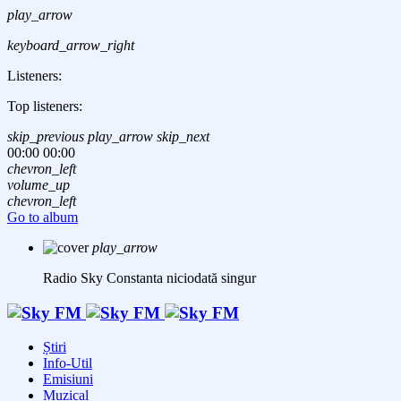
play_arrow
keyboard_arrow_right
Listeners:
Top listeners:
skip_previous
play_arrow
skip_next
00:00
00:00
chevron_left
volume_up
chevron_left
Go to album
play_arrow
Radio Sky Constanta
niciodată singur
Știri
Info-Util
Emisiuni
Muzical