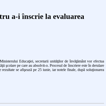
tru a-i înscrie la evaluarea
Ministerului Educaţiei, secretarii unităţilor de învăţământ vor efectua
tăţii şcolare pe care au absolvit-o. Procesul de înscriere este în derulare
rezultate se afişează pe 25 iunie, iar notele finale, după soluţionarea