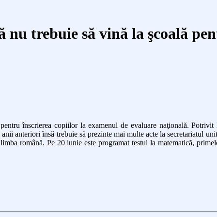
tă nu trebuie să vină la şcoală pen
ă pentru înscrierea copiilor la examenul de evaluare naţională. Potrivit 
anii anteriori însă trebuie să prezinte mai multe acte la secretariatul uni
limba română. Pe 20 iunie este programat testul la matematică, primele 