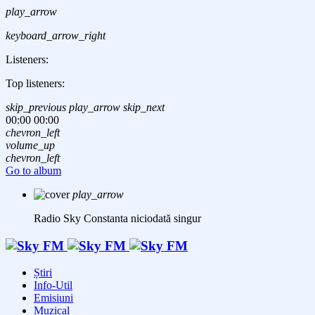
play_arrow
keyboard_arrow_right
Listeners:
Top listeners:
skip_previous
play_arrow
skip_next
00:00
00:00
chevron_left
volume_up
chevron_left
Go to album
play_arrow
Radio Sky Constanta
niciodată singur
Știri
Info-Util
Emisiuni
Muzical