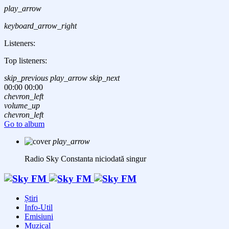
play_arrow
keyboard_arrow_right
Listeners:
Top listeners:
skip_previous
play_arrow
skip_next
00:00
00:00
chevron_left
volume_up
chevron_left
Go to album
play_arrow
Radio Sky Constanta
niciodată singur
Știri
Info-Util
Emisiuni
Muzical