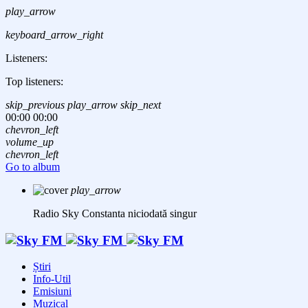
play_arrow
keyboard_arrow_right
Listeners:
Top listeners:
skip_previous
play_arrow
skip_next
00:00
00:00
chevron_left
volume_up
chevron_left
Go to album
play_arrow
Radio Sky Constanta
niciodată singur
Știri
Info-Util
Emisiuni
Muzical