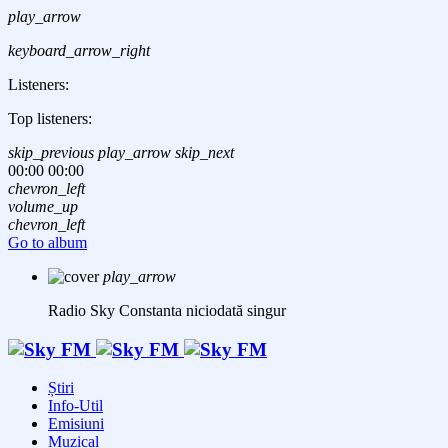
play_arrow
keyboard_arrow_right
Listeners:
Top listeners:
skip_previous
play_arrow
skip_next
00:00
00:00
chevron_left
volume_up
chevron_left
Go to album
play_arrow
Radio Sky Constanta
niciodată singur
Știri
Info-Util
Emisiuni
Muzical