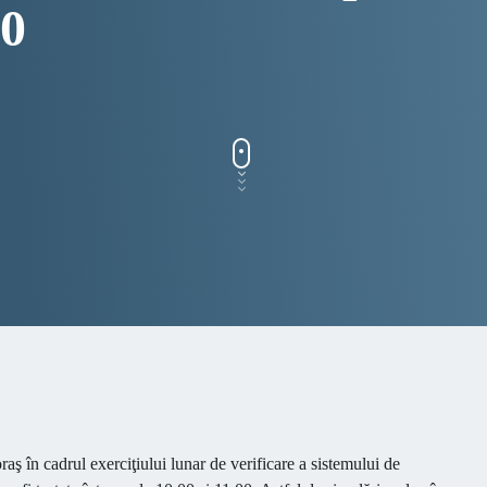
00
România
raş în cadrul exerciţiului lunar de verificare a sistemului de