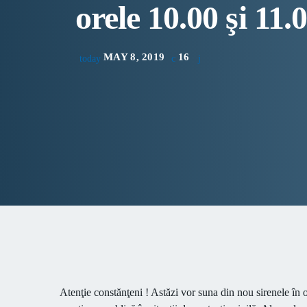
orele 10.00 şi 11.
MAY 8, 2019
16
today
Atenţie constănţeni ! Astăzi vor suna din nou sirenele în o