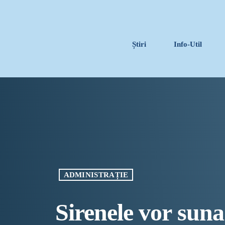
Știri
Info-Util
ADMINISTRAȚIE
Sirenele vor suna