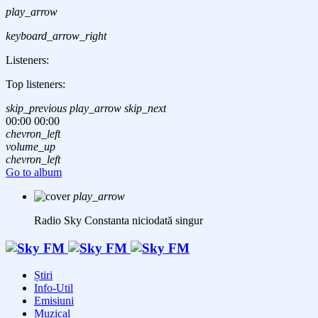
play_arrow
keyboard_arrow_right
Listeners:
Top listeners:
skip_previous
play_arrow
skip_next
00:00
00:00
chevron_left
volume_up
chevron_left
Go to album
play_arrow
Radio Sky Constanta
niciodată singur
Știri
Info-Util
Emisiuni
Muzical