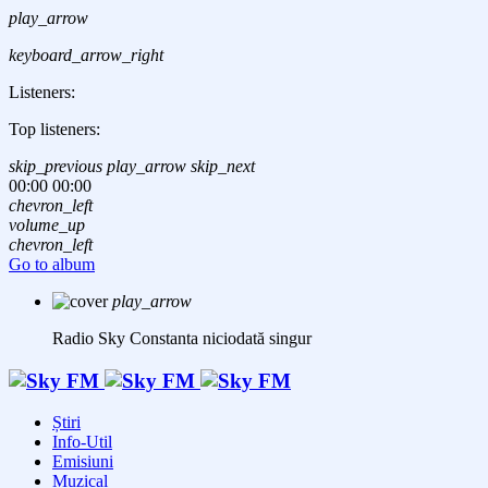
play_arrow
keyboard_arrow_right
Listeners:
Top listeners:
skip_previous
play_arrow
skip_next
00:00
00:00
chevron_left
volume_up
chevron_left
Go to album
play_arrow
Radio Sky Constanta
niciodată singur
Știri
Info-Util
Emisiuni
Muzical