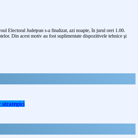
ul Electoral Judeţean s-a finalizat, azi noapte, în jurul orei 1.00.
ntelor. Din acest motiv au fost suplimentate dispozitivele tehnice şi
strategici