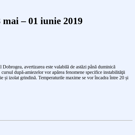
 mai – 01 iunie 2019
l Dobrogea, avertizarea este valabilă de astăzi până duminică
, cursul după-amiezelor vor apărea fenomene specifice instabilităţii
ie și izolat grindină.
Temperaturile maxime se vor încadra între 20 și