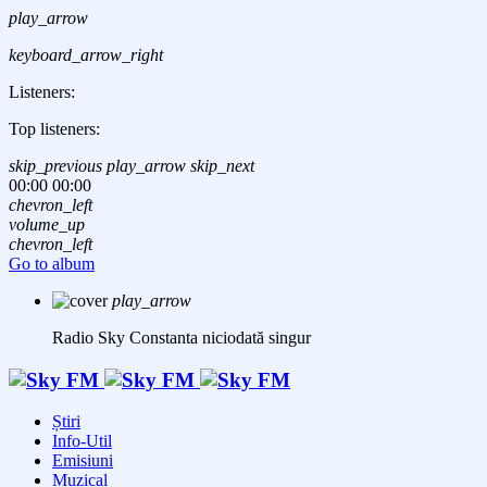
play_arrow
keyboard_arrow_right
Listeners:
Top listeners:
skip_previous
play_arrow
skip_next
00:00
00:00
chevron_left
volume_up
chevron_left
Go to album
play_arrow
Radio Sky Constanta
niciodată singur
Știri
Info-Util
Emisiuni
Muzical