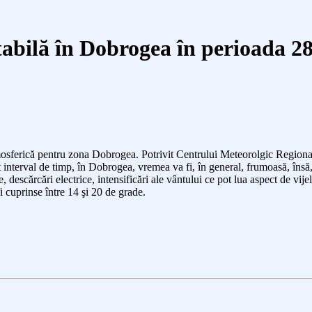
bilă în Dobrogea în perioada 28
mosferică pentru zona Dobrogea. Potrivit Centrului Meteorolgic Regiona
t interval de timp, în Dobrogea, vremea va fi, în general, frumoasă, însă
, descărcări electrice, intensificări ale vântului ce pot lua aspect de vijel
i cuprinse între 14 şi 20 de grade.