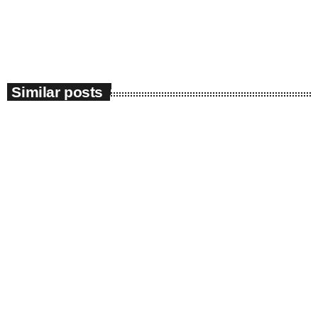
Similar posts
insert_link