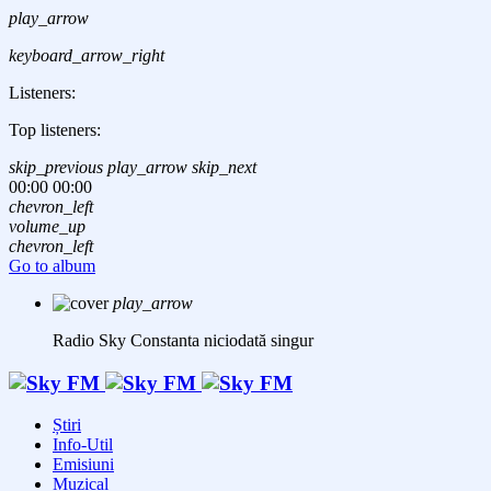
play_arrow
keyboard_arrow_right
Listeners:
Top listeners:
skip_previous
play_arrow
skip_next
00:00
00:00
chevron_left
volume_up
chevron_left
Go to album
play_arrow
Radio Sky Constanta
niciodată singur
Știri
Info-Util
Emisiuni
Muzical