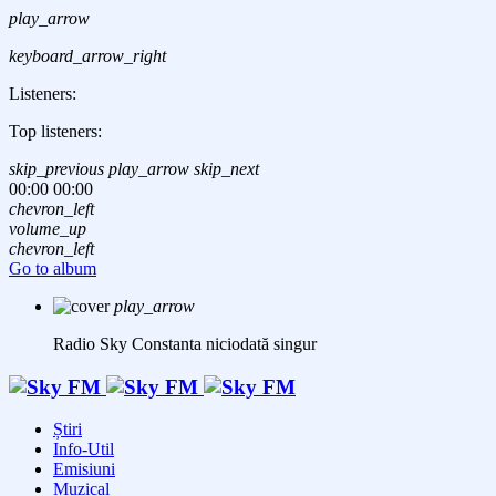
play_arrow
keyboard_arrow_right
Listeners:
Top listeners:
skip_previous
play_arrow
skip_next
00:00
00:00
chevron_left
volume_up
chevron_left
Go to album
play_arrow
Radio Sky Constanta
niciodată singur
Știri
Info-Util
Emisiuni
Muzical