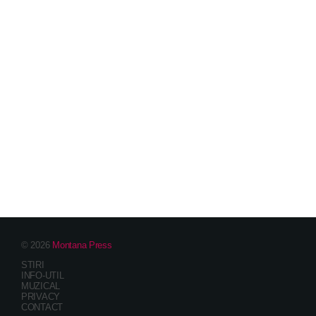
© 2026
Montana Press
STIRI
INFO-UTIL
MUZICAL
PRIVACY
CONTACT